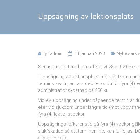
Uppsägning av lektionsplats
lyrfadmin
11 januari 2023
Nyhetsarkiv
Senast uppdaterad mars 13th, 2023 at 02:06 e 
Uppsägning av lektionsplats inför nästkommand
termins avslut, annars debiteras du för fyra (4)
administrationskostnad på 250 kr.
Vid ev. uppsägning under pågående termin är du be
eller vid sjukdom under längre tid (mot uppvisan
fyra (4) lektionsveckor.
Uppsägningstid/karenstid på fyra (4) veckor gälle
sjuk/skadad så att terminen inte kan fullföljas. 
ska kunna ske.