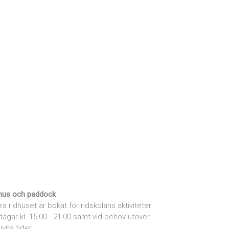
hus och paddock
ra ridhuset är bokat för ridskolans aktiviteter
dagar kl. 15:00 - 21:00 samt vid behov utöver
ivna tider.