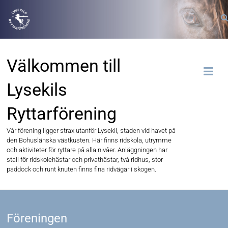
Välkommen till
Lysekils
Ryttarförening
Vår förening ligger strax utanför Lysekil, staden vid havet på
den Bohuslänska västkusten. Här finns ridskola, utrymme
och aktiviteter för ryttare på alla nivåer. Anläggningen har
stall för ridskolehästar och privathästar, två ridhus, stor
paddock och runt knuten finns fina ridvägar i skogen.
Föreningen