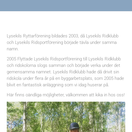
Lysekils Ryttarförening bildades 2003, då Lysekils Ridklubb
och Lysekils Ridsportförening började tävla under samma
namn.
2005 Flyttade Lysekils Ridsportförening till Lysekils Ridklubb
och ridskolorna slogs samman och började verka under det
gemensamma namnet. Lysekils Ridklubb hade då drivit sin
ridskola under flera år på en byggarbetsplats, som 2005 hade
blivit en fantastisk anläggning som vi idag huserar på.
Här finns oändliga möjligheter, välkommen att kika in hos oss!