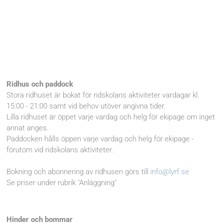
Ridhus och paddock
Stora ridhuset är bokat för ridskolans aktiviteter vardagar kl.
15:00 - 21:00 samt vid behov utöver angivna tider.
Lilla ridhuset är öppet varje vardag och helg för ekipage om inget
annat anges.
Paddocken hålls öppen varje vardag och helg för ekipage -
förutom vid ridskolans aktiviteter.
Bokning och abonnering av ridhusen görs till
info@lyrf.se
Se priser under rubrik "Anläggning"
Hinder och bommar