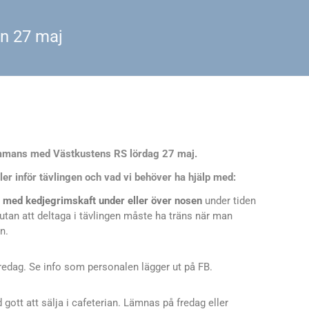
en 27 maj
ammans med Västkustens RS lördag 27 maj.
er inför tävlingen och vad vi behöver ha hjälp med:
 med kedjegrimskaft under eller över nosen
under tiden
 utan att deltaga i tävlingen måste ha träns när man
n.
redag. Se info som personalen lägger ut på FB.
gott att sälja i cafeterian. Lämnas på fredag eller