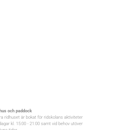
hus och paddock
ra ridhuset är bokat för ridskolans aktiviteter
dagar kl. 15:00 - 21:00 samt vid behov utöver