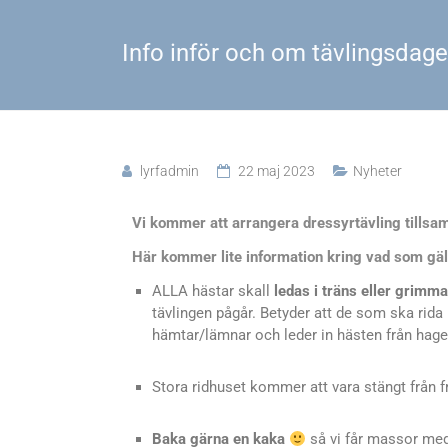
Info inför och om tävlingsdag
lyrfadmin
22 maj 2023
Nyheter
Vi kommer att arrangera dressyrtävling tills
Här kommer lite information kring vad som gäll
ALLA hästar skall
ledas i träns
eller grimma
tävlingen pågår. Betyder att de som ska rida
hämtar/lämnar och leder in hästen från hage
Stora ridhuset kommer att vara stängt från f
Baka gärna en kaka
så vi får massor med 