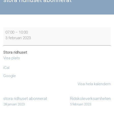
stora ridhuset abonnerat
stora
07:00
–
10:00
ridhuset
3 februari 2023
abonnerat
Stora ridhuset
Visa plats
iCal
Google
Visa hela kalendern
stora ridhuset abonnerat
Ridskoleverksamheten
28 januari 2023
5 februari 2023