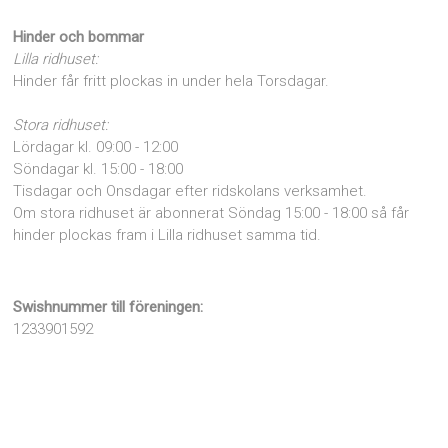
Hinder och bommar
Lilla ridhuset:
Hinder får fritt plockas in under hela Torsdagar.
Stora ridhuset:
Lördagar kl. 09:00 - 12:00
Söndagar kl. 15:00 - 18:00
Tisdagar och Onsdagar efter ridskolans verksamhet.
Om stora ridhuset är abonnerat Söndag 15:00 - 18:00 så får
hinder plockas fram i Lilla ridhuset samma tid.
Swishnummer till föreningen:
1233901592