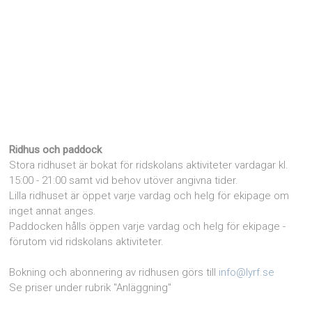
Ridhus och paddock
Stora ridhuset är bokat för ridskolans aktiviteter vardagar kl.
15:00 - 21:00 samt vid behov utöver angivna tider.
Lilla ridhuset är öppet varje vardag och helg för ekipage om
inget annat anges.
Paddocken hålls öppen varje vardag och helg för ekipage -
förutom vid ridskolans aktiviteter.
Bokning och abonnering av ridhusen görs till
info@lyrf.se
Se priser under rubrik "Anläggning"