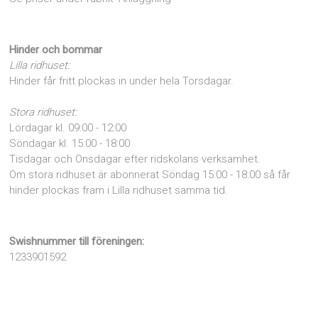
Hinder och bommar
Lilla ridhuset:
Hinder får fritt plockas in under hela Torsdagar.
Stora ridhuset:
Lördagar kl. 09:00 - 12:00
Söndagar kl. 15:00 - 18:00
Tisdagar och Onsdagar efter ridskolans verksamhet.
Om stora ridhuset är abonnerat Söndag 15:00 - 18:00 så får
hinder plockas fram i Lilla ridhuset samma tid.
Swishnummer till föreningen:
1233901592