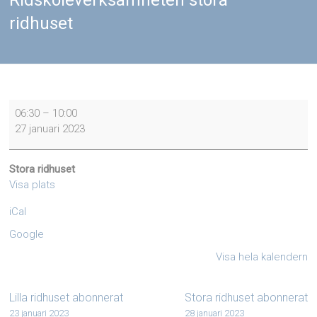
Ridskoleverksamheten stora
ridhuset
Ridskoleverksamheten
06:30
–
10:00
stora
27 januari 2023
ridhuset
Stora ridhuset
Visa plats
iCal
Google
Visa hela kalendern
Lilla ridhuset abonnerat
Stora ridhuset abonnerat
23 januari 2023
28 januari 2023