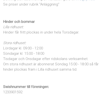
Se priser under rubrik "Anläggning"
Hinder och bommar
Lilla ridhuset:
Hinder får fritt plockas in under hela Torsdagar.
Stora ridhuset:
Lördagar kl. 09:00 - 12:00
Söndagar kl. 15:00 - 18:00
Tisdagar och Onsdagar efter ridskolans verksamhet.
Om stora ridhuset är abonnerat Söndag 15:00 - 18:00 så får
hinder plockas fram i Lilla ridhuset samma tid.
Swishnummer till föreningen:
1233901592