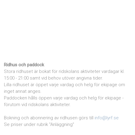
Ridhus och paddock
Stora ridhuset är bokat för ridskolans aktiviteter vardagar kl.
15:00 - 21:00 samt vid behov utöver angivna tider.
Lilla ridhuset är öppet varje vardag och helg för ekipage om
inget annat anges.
Paddocken hålls öppen varje vardag och helg för ekipage -
förutom vid ridskolans aktiviteter.
Bokning och abonnering av ridhusen görs till
info@lyrf.se
Se priser under rubrik "Anläggning"