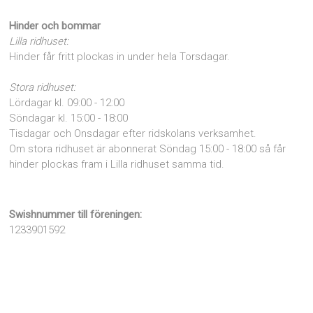
Hinder och bommar
Lilla ridhuset:
Hinder får fritt plockas in under hela Torsdagar.
Stora ridhuset:
Lördagar kl. 09:00 - 12:00
Söndagar kl. 15:00 - 18:00
Tisdagar och Onsdagar efter ridskolans verksamhet.
Om stora ridhuset är abonnerat Söndag 15:00 - 18:00 så får
hinder plockas fram i Lilla ridhuset samma tid.
Swishnummer till föreningen:
1233901592