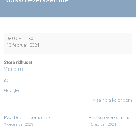
Ridskoleverksamhet
Ridskoleverksamhet
08:00
–
11:30
13 februari 2024
Stora ridhuset
Visa plats
iCal
Google
Visa hela kalendern
P&J Decemberhoppet
Ridskoleverksamhet
9 december 2023
15 februari 2024