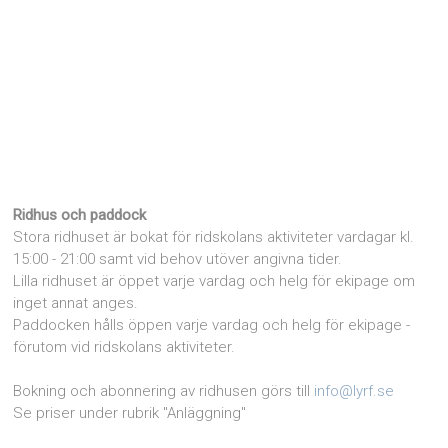
Ridhus och paddock
Stora ridhuset är bokat för ridskolans aktiviteter vardagar kl.
15:00 - 21:00 samt vid behov utöver angivna tider.
Lilla ridhuset är öppet varje vardag och helg för ekipage om
inget annat anges.
Paddocken hålls öppen varje vardag och helg för ekipage -
förutom vid ridskolans aktiviteter.
Bokning och abonnering av ridhusen görs till
info@lyrf.se
Se priser under rubrik "Anläggning"