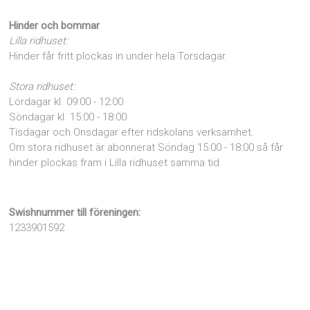
Hinder och bommar
Lilla ridhuset:
Hinder får fritt plockas in under hela Torsdagar.
Stora ridhuset:
Lördagar kl. 09:00 - 12:00
Söndagar kl. 15:00 - 18:00
Tisdagar och Onsdagar efter ridskolans verksamhet.
Om stora ridhuset är abonnerat Söndag 15:00 - 18:00 så får
hinder plockas fram i Lilla ridhuset samma tid.
Swishnummer till föreningen:
1233901592