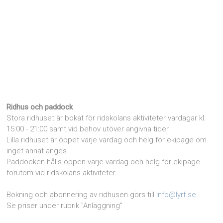
Ridhus och paddock
Stora ridhuset är bokat för ridskolans aktiviteter vardagar kl.
15:00 - 21:00 samt vid behov utöver angivna tider.
Lilla ridhuset är öppet varje vardag och helg för ekipage om
inget annat anges.
Paddocken hålls öppen varje vardag och helg för ekipage -
förutom vid ridskolans aktiviteter.
Bokning och abonnering av ridhusen görs till
info@lyrf.se
Se priser under rubrik "Anläggning"