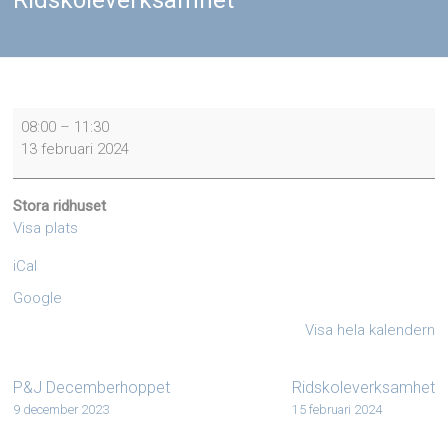
Ridskoleverksamhet
Ridskoleverksamhet
08:00
–
11:30
13 februari 2024
Stora ridhuset
Visa plats
iCal
Google
Visa hela kalendern
P&J Decemberhoppet
Ridskoleverksamhet
9 december 2023
15 februari 2024