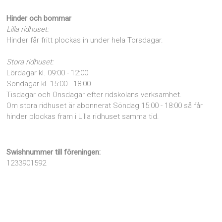
Hinder och bommar
Lilla ridhuset:
Hinder får fritt plockas in under hela Torsdagar.
Stora ridhuset:
Lördagar kl. 09:00 - 12:00
Söndagar kl. 15:00 - 18:00
Tisdagar och Onsdagar efter ridskolans verksamhet.
Om stora ridhuset är abonnerat Söndag 15:00 - 18:00 så får
hinder plockas fram i Lilla ridhuset samma tid.
Swishnummer till föreningen:
1233901592