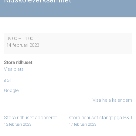
Ridskoleverksamhet
Ridskoleverksamhet
09:00
–
11:00
14 februari 2023
Stora ridhuset
Visa plats
iCal
Google
Visa hela kalendern
Stora ridhuset abonnerat
stora ridhuset stängt pga P&J
12 februari 2023
17 februari 2023