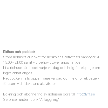
Ridhus och paddock
Stora ridhuset är bokat för ridskolans aktiviteter vardagar kl.
15:00 - 21:00 samt vid behov utöver angivna tider.
Lilla ridhuset är öppet varje vardag och helg för ekipage om
inget annat anges.
Paddocken hålls öppen varje vardag och helg för ekipage -
förutom vid ridskolans aktiviteter.
Bokning och abonnering av ridhusen görs till
info@lyrf.se
Se priser under rubrik "Anläggning"