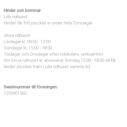
Hinder och bommar
Lilla ridhuset:
Hinder får fritt plockas in under hela Torsdagar.
Stora ridhuset:
Lördagar kl. 09:00 - 12:00
Söndagar kl. 15:00 - 18:00
Tisdagar och Onsdagar efter ridskolans verksamhet.
Om stora ridhuset är abonnerat Söndag 15:00 - 18:00 så får
hinder plockas fram i Lilla ridhuset samma tid.
Swishnummer till föreningen:
1233901592