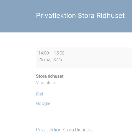
Privatlektion Stora Ridhuset
Privatlektion
14:00
–
15:00
Stora
26 maj 2026
Ridhuset
Stora ridhuset
Visa plats
iCal
Google
Privatlektion Stora Ridhuset