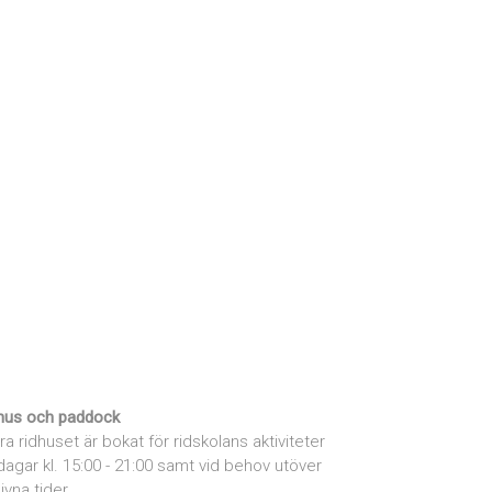
hus och paddock
ra ridhuset är bokat för ridskolans aktiviteter
dagar kl. 15:00 - 21:00 samt vid behov utöver
ivna tider.