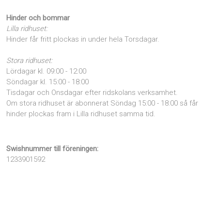
Hinder och bommar
Lilla ridhuset:
Hinder får fritt plockas in under hela Torsdagar.
Stora ridhuset:
Lördagar kl. 09:00 - 12:00
Söndagar kl. 15:00 - 18:00
Tisdagar och Onsdagar efter ridskolans verksamhet.
Om stora ridhuset är abonnerat Söndag 15:00 - 18:00 så får
hinder plockas fram i Lilla ridhuset samma tid.
Swishnummer till föreningen:
1233901592