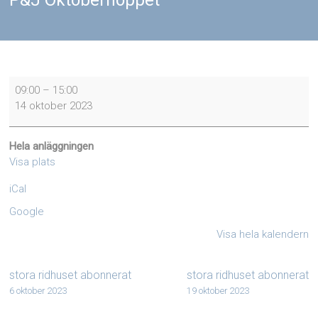
P&J Oktoberhoppet
P&J
09:00
–
15:00
Oktoberhoppet
14 oktober 2023
Hela anläggningen
Visa plats
iCal
Google
Visa hela kalendern
stora ridhuset abonnerat
stora ridhuset abonnerat
6 oktober 2023
19 oktober 2023