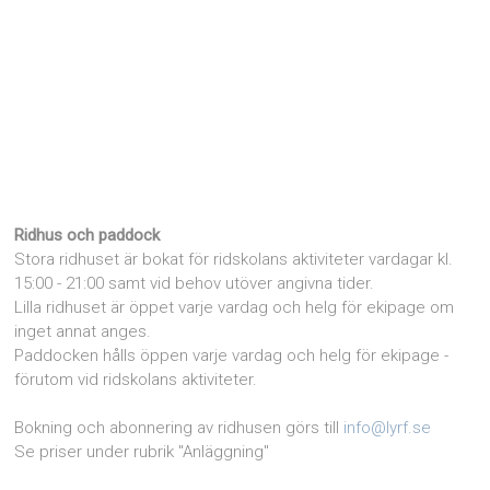
Ridhus och paddock
Stora ridhuset är bokat för ridskolans aktiviteter vardagar kl.
15:00 - 21:00 samt vid behov utöver angivna tider.
Lilla ridhuset är öppet varje vardag och helg för ekipage om
inget annat anges.
Paddocken hålls öppen varje vardag och helg för ekipage -
förutom vid ridskolans aktiviteter.
Bokning och abonnering av ridhusen görs till
info@lyrf.se
Se priser under rubrik "Anläggning"