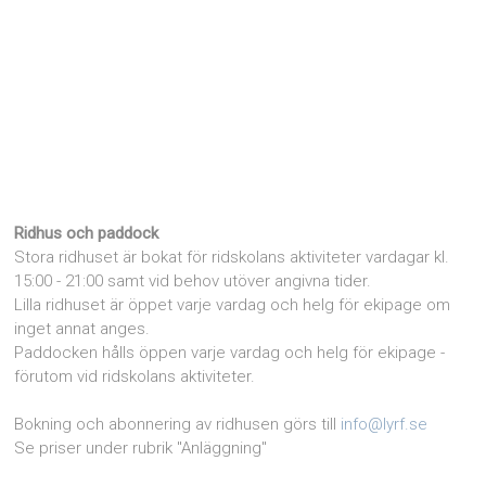
Ridhus och paddock
Stora ridhuset är bokat för ridskolans aktiviteter vardagar kl.
15:00 - 21:00 samt vid behov utöver angivna tider.
Lilla ridhuset är öppet varje vardag och helg för ekipage om
inget annat anges.
Paddocken hålls öppen varje vardag och helg för ekipage -
förutom vid ridskolans aktiviteter.
Bokning och abonnering av ridhusen görs till
info@lyrf.se
Se priser under rubrik "Anläggning"