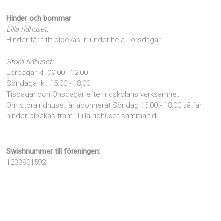
Hinder och bommar
Lilla ridhuset:
Hinder får fritt plockas in under hela Torsdagar.
Stora ridhuset:
Lördagar kl. 09:00 - 12:00
Söndagar kl. 15:00 - 18:00
Tisdagar och Onsdagar efter ridskolans verksamhet.
Om stora ridhuset är abonnerat Söndag 15:00 - 18:00 så får
hinder plockas fram i Lilla ridhuset samma tid.
Swishnummer till föreningen:
1233901592