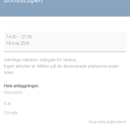
Bohuscupen
Bohuscupen
14:00
–
21:00
18 maj 2024
Samtliga ridbanor stängda för tävling.
Ingen aktivitet är tillåten på de abonnerade platserna under
tiden.
Hela anläggningen
Visa plats
iCal
Google
Visa hela kalendern