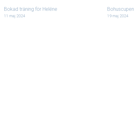
Bokad träning för Heléne
Bohuscupen
11 maj 2024
19 maj 2024