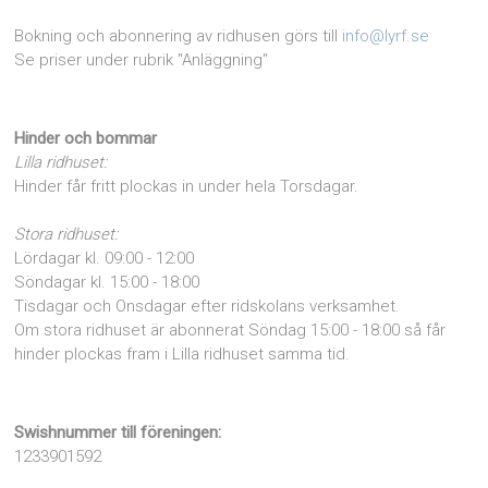
Bokning och abonnering av ridhusen görs till
info@lyrf.se
Se priser under rubrik "Anläggning"
Hinder och bommar
Lilla ridhuset:
Hinder får fritt plockas in under hela Torsdagar.
Stora ridhuset:
Lördagar kl. 09:00 - 12:00
Söndagar kl. 15:00 - 18:00
Tisdagar och Onsdagar efter ridskolans verksamhet.
Om stora ridhuset är abonnerat Söndag 15:00 - 18:00 så får
hinder plockas fram i Lilla ridhuset samma tid.
Swishnummer till föreningen:
1233901592