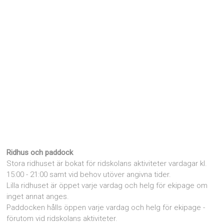
Ridhus och paddock
Stora ridhuset är bokat för ridskolans aktiviteter vardagar kl.
15:00 - 21:00 samt vid behov utöver angivna tider.
Lilla ridhuset är öppet varje vardag och helg för ekipage om
inget annat anges.
Paddocken hålls öppen varje vardag och helg för ekipage -
förutom vid ridskolans aktiviteter.