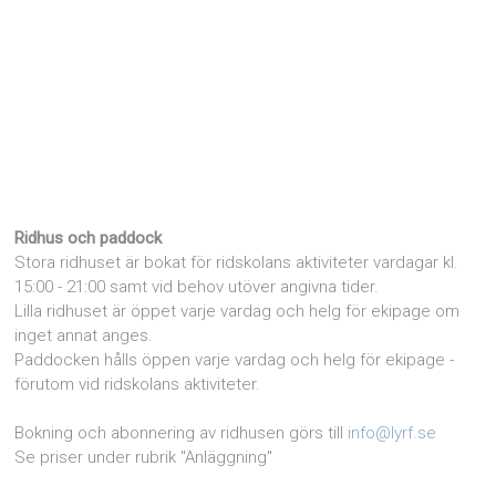
Ridhus och paddock
Stora ridhuset är bokat för ridskolans aktiviteter vardagar kl.
15:00 - 21:00 samt vid behov utöver angivna tider.
Lilla ridhuset är öppet varje vardag och helg för ekipage om
inget annat anges.
Paddocken hålls öppen varje vardag och helg för ekipage -
förutom vid ridskolans aktiviteter.
Bokning och abonnering av ridhusen görs till
info@lyrf.se
Se priser under rubrik "Anläggning"