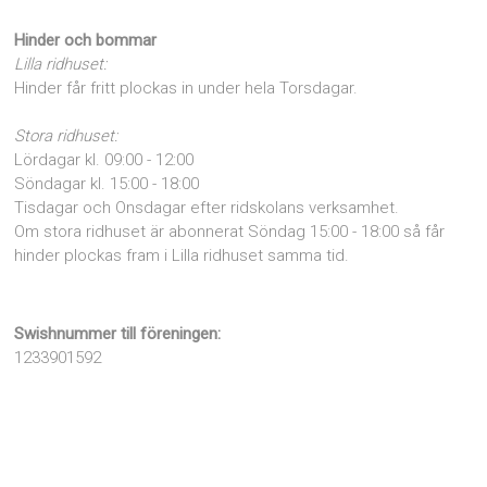
Hinder och bommar
Lilla ridhuset:
Hinder får fritt plockas in under hela Torsdagar.
Stora ridhuset:
Lördagar kl. 09:00 - 12:00
Söndagar kl. 15:00 - 18:00
Tisdagar och Onsdagar efter ridskolans verksamhet.
Om stora ridhuset är abonnerat Söndag 15:00 - 18:00 så får
hinder plockas fram i Lilla ridhuset samma tid.
Swishnummer till föreningen:
1233901592