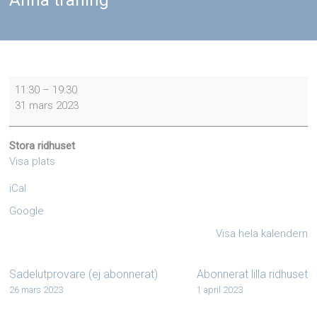
Anna träning
Anna
11:30
–
19:30
träning
31 mars 2023
Stora ridhuset
Visa plats
iCal
Google
Visa hela kalendern
Sadelutprovare (ej abonnerat)
Abonnerat lilla ridhuset
26 mars 2023
1 april 2023