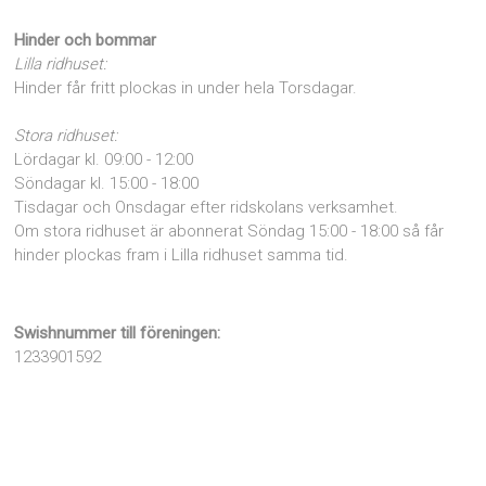
Hinder och bommar
Lilla ridhuset:
Hinder får fritt plockas in under hela Torsdagar.
Stora ridhuset:
Lördagar kl. 09:00 - 12:00
Söndagar kl. 15:00 - 18:00
Tisdagar och Onsdagar efter ridskolans verksamhet.
Om stora ridhuset är abonnerat Söndag 15:00 - 18:00 så får
hinder plockas fram i Lilla ridhuset samma tid.
Swishnummer till föreningen:
1233901592