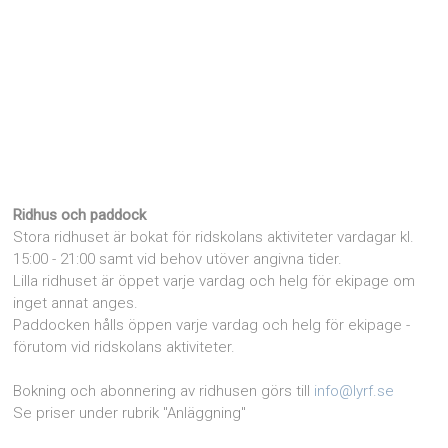
Ridhus och paddock
Stora ridhuset är bokat för ridskolans aktiviteter vardagar kl.
15:00 - 21:00 samt vid behov utöver angivna tider.
Lilla ridhuset är öppet varje vardag och helg för ekipage om
inget annat anges.
Paddocken hålls öppen varje vardag och helg för ekipage -
förutom vid ridskolans aktiviteter.
Bokning och abonnering av ridhusen görs till
info@lyrf.se
Se priser under rubrik "Anläggning"