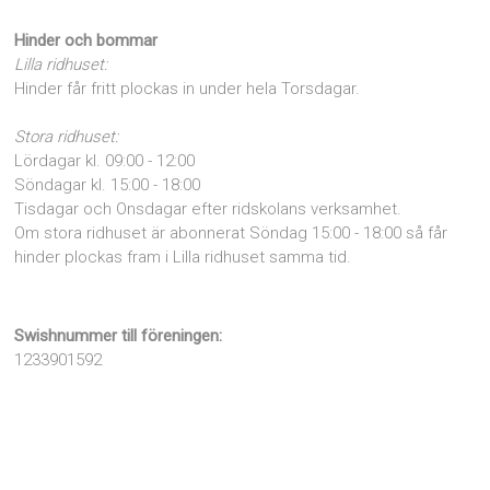
Hinder och bommar
Lilla ridhuset:
Hinder får fritt plockas in under hela Torsdagar.
Stora ridhuset:
Lördagar kl. 09:00 - 12:00
Söndagar kl. 15:00 - 18:00
Tisdagar och Onsdagar efter ridskolans verksamhet.
Om stora ridhuset är abonnerat Söndag 15:00 - 18:00 så får
hinder plockas fram i Lilla ridhuset samma tid.
Swishnummer till föreningen:
1233901592