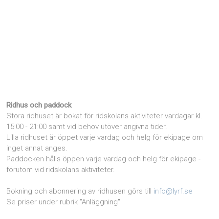
Ridhus och paddock
Stora ridhuset är bokat för ridskolans aktiviteter vardagar kl.
15:00 - 21:00 samt vid behov utöver angivna tider.
Lilla ridhuset är öppet varje vardag och helg för ekipage om
inget annat anges.
Paddocken hålls öppen varje vardag och helg för ekipage -
förutom vid ridskolans aktiviteter.
Bokning och abonnering av ridhusen görs till
info@lyrf.se
Se priser under rubrik "Anläggning"