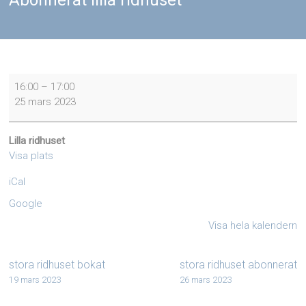
Abonnerat lilla ridhuset
Abonnerat
16:00
–
17:00
lilla
25 mars 2023
ridhuset
Lilla ridhuset
Visa plats
iCal
Google
Visa hela kalendern
stora ridhuset bokat
stora ridhuset abonnerat
19 mars 2023
26 mars 2023