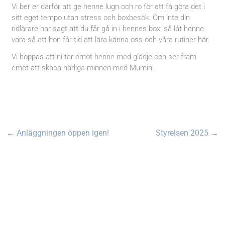
Vi ber er därför att ge henne lugn och ro för att få göra det i
sitt eget tempo utan stress och boxbesök. Om inte din
ridlärare har sagt att du får gå in i hennes box, så låt henne
vara så att hon får tid att lära känna oss och våra rutiner här.
Vi hoppas att ni tar emot henne med glädje och ser fram
emot att skapa härliga minnen med Mumin.
←
Anläggningen öppen igen!
Styrelsen 2025
→