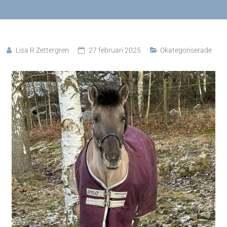
Lisa R Zettergren
27 februari 2025
Okategoriserade