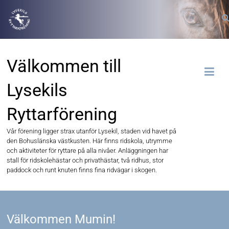
Välkommen till
Lysekils
Ryttarförening
Vår förening ligger strax utanför Lysekil, staden vid havet på
den Bohuslänska västkusten. Här finns ridskola, utrymme
och aktiviteter för ryttare på alla nivåer. Anläggningen har
stall för ridskolehästar och privathästar, två ridhus, stor
paddock och runt knuten finns fina ridvägar i skogen.
Välkommen Mumin!