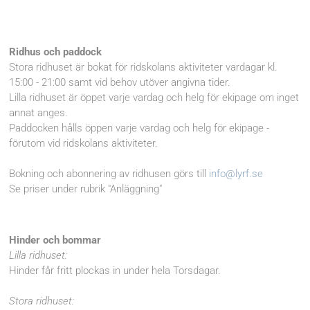
Ridhus och paddock
Stora ridhuset är bokat för ridskolans aktiviteter vardagar kl.
15:00 - 21:00 samt vid behov utöver angivna tider.
Lilla ridhuset är öppet varje vardag och helg för ekipage om inget
annat anges.
Paddocken hålls öppen varje vardag och helg för ekipage -
förutom vid ridskolans aktiviteter.
Bokning och abonnering av ridhusen görs till
info@lyrf.se
Se priser under rubrik "Anläggning"
Hinder och bommar
Lilla ridhuset:
Hinder får fritt plockas in under hela Torsdagar.
Stora ridhuset: