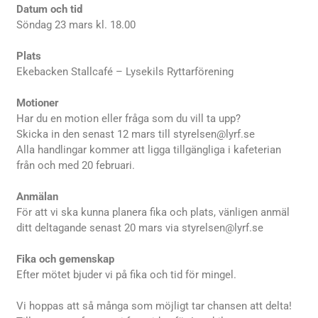
Datum och tid
Söndag 23 mars kl. 18.00
Plats
Ekebacken Stallcafé – Lysekils Ryttarförening
Motioner
Har du en motion eller fråga som du vill ta upp?
Skicka in den senast 12 mars till
styrelsen@lyrf.se
Alla handlingar kommer att ligga tillgängliga i kafeterian
från och med 20 februari.
Anmälan
För att vi ska kunna planera fika och plats, vänligen anmäl
ditt deltagande senast 20 mars via
styrelsen@lyrf.se
Fika och gemenskap
Efter mötet bjuder vi på fika och tid för mingel.
Vi hoppas att så många som möjligt tar chansen att delta!