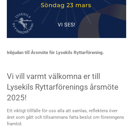
Inbjudan till Årsmöte för Lysekils Ryttarförening.
Vi vill varmt välkomna er till
Lysekils Ryttarförenings årsmöte
2025!
Ett viktigt tillfälle för oss alla att samlas, reflektera över
året som gått och tillsammans fatta beslut om föreningens
framtid.