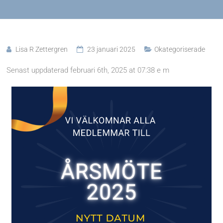
Lisa R Zettergren
23 januari 2025
Okategoriserade
Senast uppdaterad februari 6th, 2025 at 07:38 e m