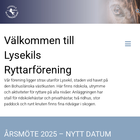
Välkommen till
Lysekils
Ryttarförening
Vår förening ligger strax utanför Lysekil, staden vid havet på
den Bohuslänska västkusten. Här finns ridskola, utrymme
och aktiviteter för ryttare på alla nivåer. Anläggningen har
stall för ridskolehästar och privathästar, två ridhus, stor
paddock och runt knuten finns fina ridvägar i skogen.
ÅRSMÖTE 2025 – NYTT DATUM