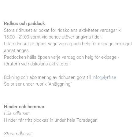
Ridhus och paddock
Stora ridhuset är bokat för ridskolans aktiviteter vardagar kl.
15:00 - 21:00 samt vid behov utöver angivna tider.
Lilla ridhuset är öppet varje vardag och helg för ekipage om inget
annat anges.
Paddocken hålls öppen varje vardag och helg för ekipage -
förutom vid ridskolans aktiviteter.
Bokning och abonnering av ridhusen görs till
info@lyrf.se
Se priser under rubrik "Anläggning"
Hinder och bommar
Lilla ridhuset:
Hinder får fritt plockas in under hela Torsdagar.
Stora ridhuset: