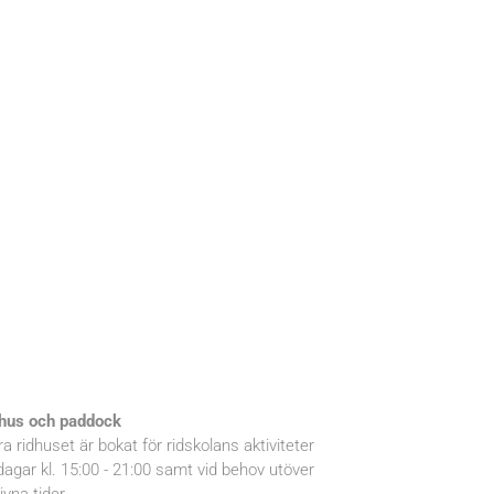
hus och paddock
ra ridhuset är bokat för ridskolans aktiviteter
dagar kl. 15:00 - 21:00 samt vid behov utöver