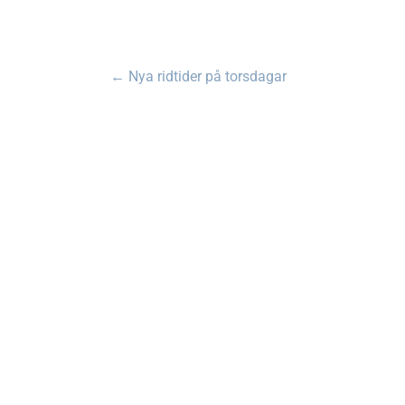
←
Nya ridtider på torsdagar