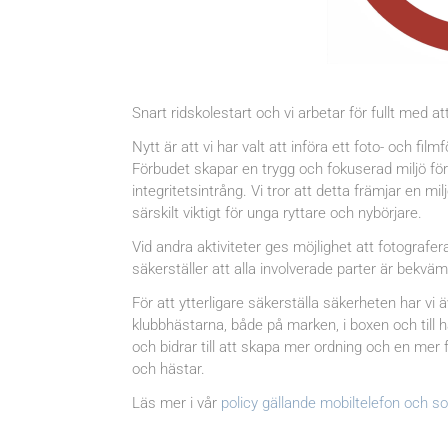
Snart ridskolestart och vi arbetar för fullt med at
Nytt är att vi har valt att införa ett foto- och fil
Förbudet skapar en trygg och fokuserad miljö för 
integritetsintrång. Vi tror att detta främjar en mi
särskilt viktigt för unga ryttare och nybörjare.
Vid andra aktiviteter ges möjlighet att fotografer
säkerställer att alla involverade parter är bekvä
För att ytterligare säkerställa säkerheten har vi äv
klubbhästarna, både på marken, i boxen och till h
och bidrar till att skapa mer ordning och en mer
och hästar.
Läs mer i vår
policy gällande mobiltelefon och s