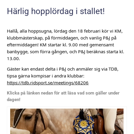
Härlig hopplördag i stallet!
Hallå, alla hoppsugna, lördag den 18 februari kör vi KM, 
klubbmästerskap, på förmiddagen, och vanlig P&J på 
eftermiddagen! KM startar kl. 9.00 med gemensamt 
banbygge, som förra gången, och P&J beräknas starta kl. 
13.00. 
Gäster kan endast delta i P&J och anmäler sig via TDB, 
tipsa gärna kompisar i andra klubbar: 
https://tdb.ridsport.se/meetings/68206
Klicka på länken nedan för att läsa vad som gäller under
dagen!