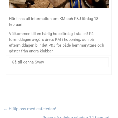
Här finns all information om KM och P&J lördag 18
februari
Välkommen till en härlig hopplördag i stallet! På
förmiddagen avgörs årets KM i hoppning, och på
eftermiddagen blir det P&J för både hemmaryttare och
gäster från andra klubbar.
Gå till denna Sway
←
Hjälp oss med cafeterian!
Prova-på-ridning söndag 12 februari
→