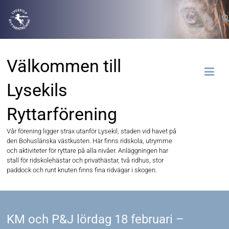
Välkommen till
Lysekils
Ryttarförening
Vår förening ligger strax utanför Lysekil, staden vid havet på
den Bohuslänska västkusten. Här finns ridskola, utrymme
och aktiviteter för ryttare på alla nivåer. Anläggningen har
stall för ridskolehästar och privathästar, två ridhus, stor
paddock och runt knuten finns fina ridvägar i skogen.
KM och P&J lördag 18 februari –