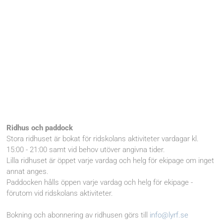
Ridhus och paddock
Stora ridhuset är bokat för ridskolans aktiviteter vardagar kl.
15:00 - 21:00 samt vid behov utöver angivna tider.
Lilla ridhuset är öppet varje vardag och helg för ekipage om inget
annat anges.
Paddocken hålls öppen varje vardag och helg för ekipage -
förutom vid ridskolans aktiviteter.
Bokning och abonnering av ridhusen görs till
info@lyrf.se