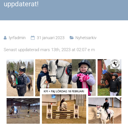
uppdaterat!
lyrfadmin
31 januari 2023
Nyhetsarkiv
Senast uppdaterad mars 13th, 2023 at 02:07 e m