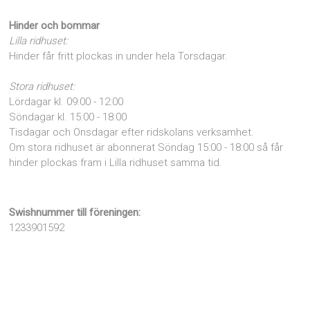
Hinder och bommar
Lilla ridhuset:
Hinder får fritt plockas in under hela Torsdagar.
Stora ridhuset:
Lördagar kl. 09:00 - 12:00
Söndagar kl. 15:00 - 18:00
Tisdagar och Onsdagar efter ridskolans verksamhet.
Om stora ridhuset är abonnerat Söndag 15:00 - 18:00 så får
hinder plockas fram i Lilla ridhuset samma tid.
Swishnummer till föreningen:
1233901592