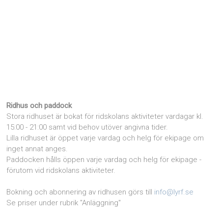
Ridhus och paddock
Stora ridhuset är bokat för ridskolans aktiviteter vardagar kl.
15:00 - 21:00 samt vid behov utöver angivna tider.
Lilla ridhuset är öppet varje vardag och helg för ekipage om
inget annat anges.
Paddocken hålls öppen varje vardag och helg för ekipage -
förutom vid ridskolans aktiviteter.
Bokning och abonnering av ridhusen görs till
info@lyrf.se
Se priser under rubrik "Anläggning"