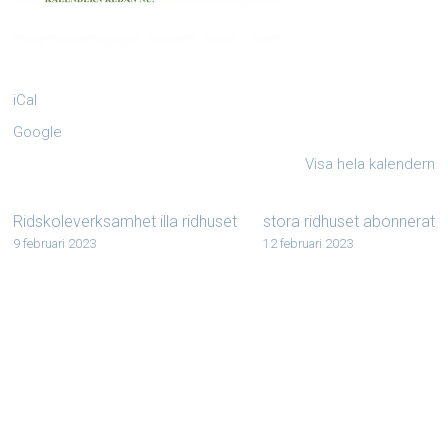
iCal
Google
Visa hela kalendern
Ridskoleverksamhet illa ridhuset
stora ridhuset abonnerat
9 februari 2023
12 februari 2023