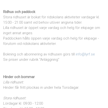
Ridhus och paddock
Stora ridhuset är bokat för ridskolans aktiviteter vardagar kl.
15:00 - 21:00 samt vid behov utöver angivna tider.
Lilla ridhuset är öppet varje vardag och helg för ekipage om
inget annat anges.
Paddocken hålls öppen varje vardag och helg för ekipage -
förutom vid ridskolans aktiviteter.
Bokning och abonnering av ridhusen görs till
info@lyrf.se
Se priser under rubrik "Anläggning"
Hinder och bommar
Lilla ridhuset:
Hinder får fritt plockas in under hela Torsdagar.
Stora ridhuset:
Lördagar kl. 09:00 - 12:00