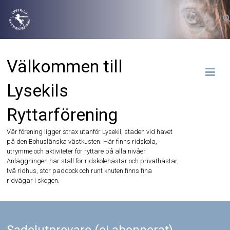
Hoppa
till
innehåll
Välkommen till
Lysekils
Ryttarförening
Vår förening ligger strax utanför Lysekil, staden vid havet
på den Bohuslänska västkusten. Här finns ridskola,
utrymme och aktiviteter för ryttare på alla nivåer.
Anläggningen har stall för ridskolehästar och privathästar,
två ridhus, stor paddock och runt knuten finns fina
ridvägar i skogen.