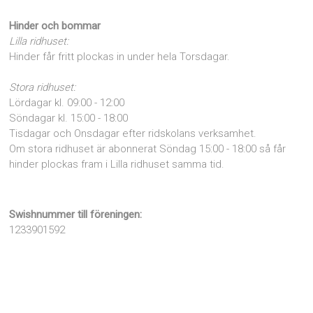
Hinder och bommar
Lilla ridhuset:
Hinder får fritt plockas in under hela Torsdagar.
Stora ridhuset:
Lördagar kl. 09:00 - 12:00
Söndagar kl. 15:00 - 18:00
Tisdagar och Onsdagar efter ridskolans verksamhet.
Om stora ridhuset är abonnerat Söndag 15:00 - 18:00 så får
hinder plockas fram i Lilla ridhuset samma tid.
Swishnummer till föreningen:
1233901592