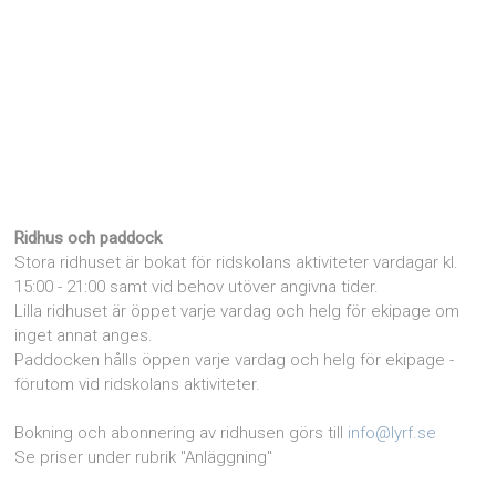
Ridhus och paddock
Stora ridhuset är bokat för ridskolans aktiviteter vardagar kl.
15:00 - 21:00 samt vid behov utöver angivna tider.
Lilla ridhuset är öppet varje vardag och helg för ekipage om
inget annat anges.
Paddocken hålls öppen varje vardag och helg för ekipage -
förutom vid ridskolans aktiviteter.
Bokning och abonnering av ridhusen görs till
info@lyrf.se
Se priser under rubrik "Anläggning"