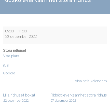
Ridskoleverksamhet stora ridhus
Ridskoleverksamhet
09:00
–
11:00
stora
23 december 2022
ridhus
Stora ridhuset
Visa plats
iCal
Google
Visa hela kalendern
Lilla ridhuset bokat
Ridskoleverksamhet stora ridhus
22 december 2022
27 december 2022