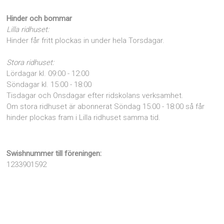
Hinder och bommar
Lilla ridhuset:
Hinder får fritt plockas in under hela Torsdagar.
Stora ridhuset:
Lördagar kl. 09:00 - 12:00
Söndagar kl. 15:00 - 18:00
Tisdagar och Onsdagar efter ridskolans verksamhet.
Om stora ridhuset är abonnerat Söndag 15:00 - 18:00 så får
hinder plockas fram i Lilla ridhuset samma tid.
Swishnummer till föreningen:
1233901592