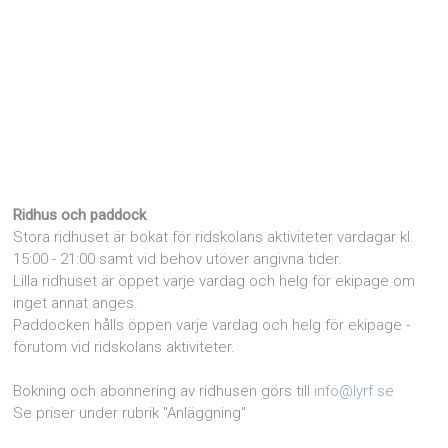
Ridhus och paddock
Stora ridhuset är bokat för ridskolans aktiviteter vardagar kl.
15:00 - 21:00 samt vid behov utöver angivna tider.
Lilla ridhuset är öppet varje vardag och helg för ekipage om
inget annat anges.
Paddocken hålls öppen varje vardag och helg för ekipage -
förutom vid ridskolans aktiviteter.
Bokning och abonnering av ridhusen görs till
info@lyrf.se
Se priser under rubrik "Anläggning"