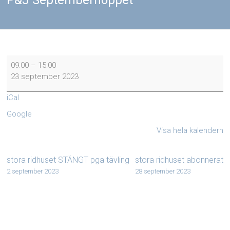
P&J Septemberhoppet
P&J
09:00
–
15:00
Septemberhoppet
23 september 2023
iCal
Google
Visa hela kalendern
stora ridhuset STÄNGT pga tävling
stora ridhuset abonnerat
2 september 2023
28 september 2023