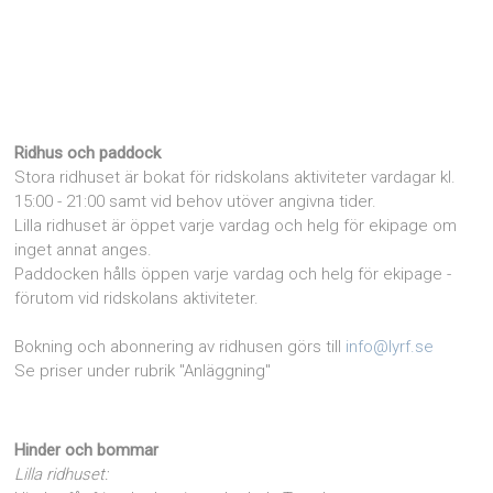
Ridhus och paddock
Stora ridhuset är bokat för ridskolans aktiviteter vardagar kl.
15:00 - 21:00 samt vid behov utöver angivna tider.
Lilla ridhuset är öppet varje vardag och helg för ekipage om
inget annat anges.
Paddocken hålls öppen varje vardag och helg för ekipage -
förutom vid ridskolans aktiviteter.
Bokning och abonnering av ridhusen görs till
info@lyrf.se
Se priser under rubrik "Anläggning"
Hinder och bommar
Lilla ridhuset: