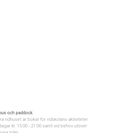
hus och paddock
ra ridhuset är bokat för ridskolans aktiviteter
dagar kl. 15:00 - 21:00 samt vid behov utöver
ivna tider.