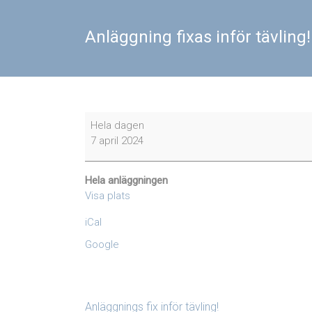
Anläggning fixas inför tävling!
Anläggning
Hela dagen
fixas
7 april 2024
inför
tävling!
Hela anläggningen
Visa plats
iCal
Google
Anläggnings fix inför tävling!