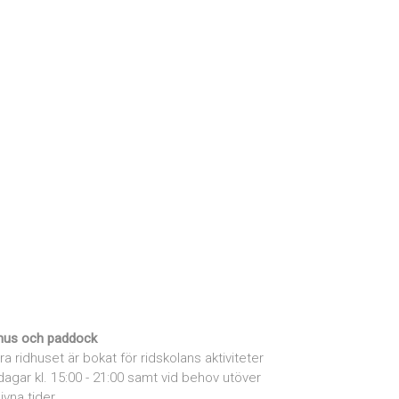
hus och paddock
ra ridhuset är bokat för ridskolans aktiviteter
dagar kl. 15:00 - 21:00 samt vid behov utöver
ivna tider.