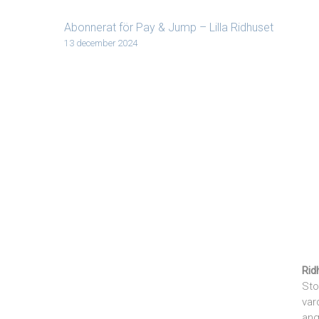
Abonnerat för Pay & Jump – Lilla Ridhuset
13 december 2024
Rid
Sto
var
ang