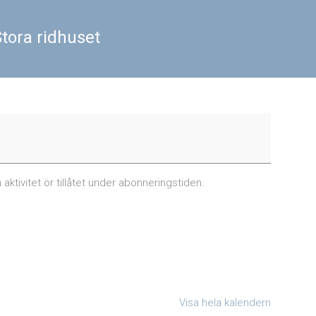
tora ridhuset
ktivitet ör tillåtet under abonneringstiden.
Visa hela kalendern