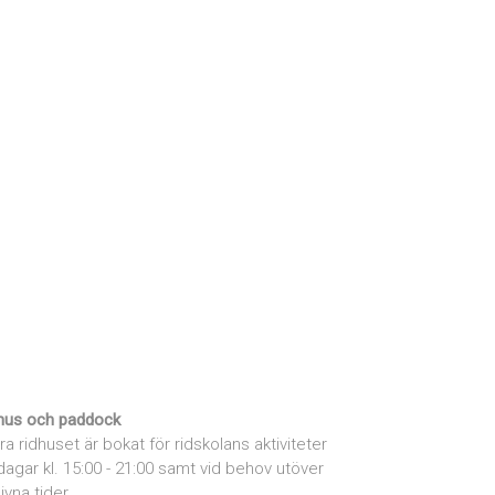
hus och paddock
ra ridhuset är bokat för ridskolans aktiviteter
dagar kl. 15:00 - 21:00 samt vid behov utöver
ivna tider.